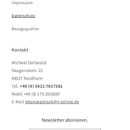
Impressum
Datenschutz
Bezugsquellen
Kontakt
Michael Gottwald
Skagerrakstr. 21
48527 Nordhorn
Tel.
+49 (0) 5921 7817381
Mobil +49 (0) 175 2555087
E-Mail
phonotastisch@t-online.de
Newsletter abonieren.