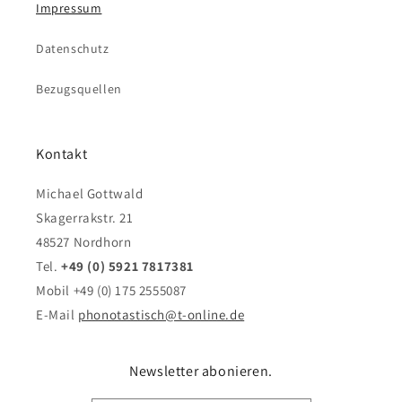
Impressum
Datenschutz
Bezugsquellen
Kontakt
Michael Gottwald
Skagerrakstr. 21
48527 Nordhorn
Tel.
+49 (0) 5921 7817381
Mobil +49 (0) 175 2555087
E-Mail
phonotastisch@t-online.de
Newsletter abonieren.