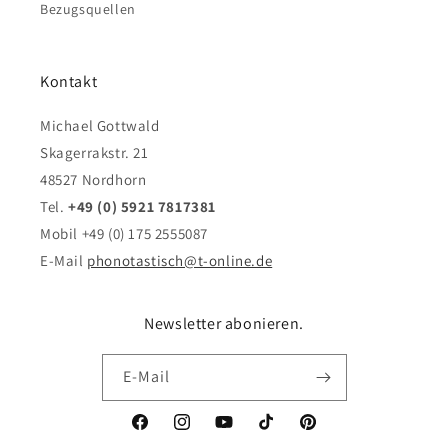
Bezugsquellen
Kontakt
Michael Gottwald
Skagerrakstr. 21
48527 Nordhorn
Tel.
+49 (0) 5921 7817381
Mobil +49 (0) 175 2555087
E-Mail
phonotastisch@t-online.de
Newsletter abonieren.
E-Mail
Facebook
Instagram
YouTube
TikTok
Pinterest