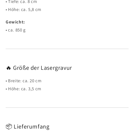
• Tiefe: ca. 8 cm
• Höhe: ca. 5,8 cm
Gewicht:
• ca. 850 g
🔥 Größe der Lasergravur
• Breite: ca. 20 cm
• Höhe: ca. 3,5 cm
📦 Lieferumfang