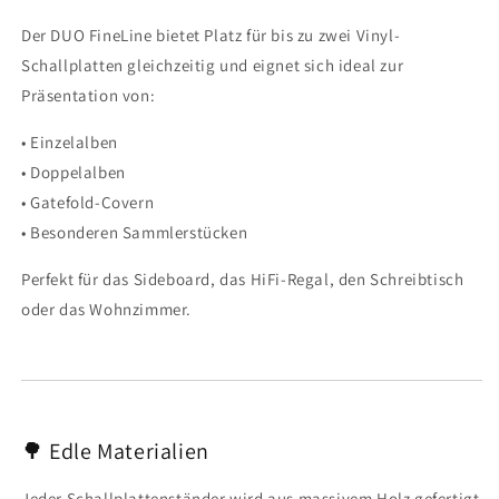
Der DUO FineLine bietet Platz für bis zu zwei Vinyl-
Schallplatten gleichzeitig und eignet sich ideal zur
Präsentation von:
• Einzelalben
• Doppelalben
• Gatefold-Covern
• Besonderen Sammlerstücken
Perfekt für das Sideboard, das HiFi-Regal, den Schreibtisch
oder das Wohnzimmer.
🌳 Edle Materialien
Jeder Schallplattenständer wird aus massivem Holz gefertigt